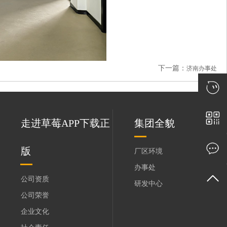
下一篇：
济南办事处
走进草莓APP下载正
集团全貌
版
厂区环境
办事处
公司资质
研发中心
公司荣誉
企业文化